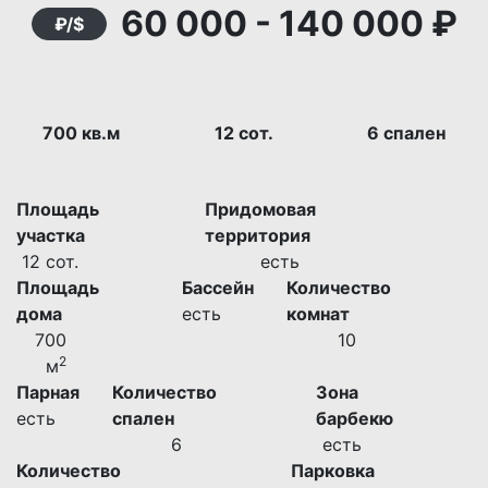
60 000
-
140 000 ₽
₽/$
700 кв.м
12 сот.
6 спален
Площадь
Придомовая
участка
территория
12 сот.
есть
Площадь
Бассейн
Количество
дома
есть
комнат
700
10
2
м
Парная
Количество
Зона
есть
спален
барбекю
6
есть
Количество
Парковка