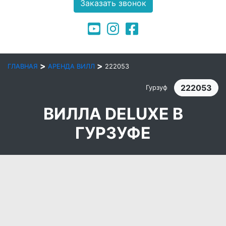
Заказать звонок
>
>
ГЛАВНАЯ
АРЕНДА ВИЛЛ
222053
222053
Гурзуф
ВИЛЛА DELUXE В
ГУРЗУФЕ