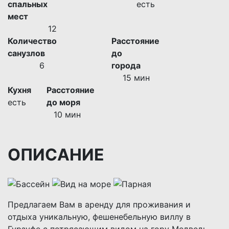
спальных
есть
мест
12
Количество
Расстояние
санузлов
до
6
города
15 мин
Кухня
Расстояние
есть
до моря
10 мин
ОПИСАНИЕ
Предлагаем Вам в аренду для проживания и
отдыха уникальную, фешенебельную виллу в
Гурзуфе с потрясающим видом на гору Медведь