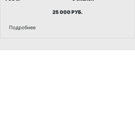
25 000 РУБ.
Подробнее
ПРОДАЖА
АРЕНДА
ЛУЧШЕЕ
СТАТЬИ
О НАС