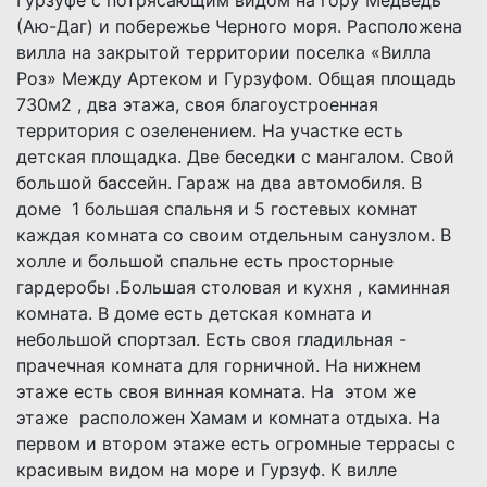
(Аю-Даг) и побережье Черного моря. Расположена
вилла на закрытой территории поселка «Вилла
Роз» Между Артеком и Гурзуфом. Общая площадь
730м2 , два этажа, своя благоустроенная
территория с озеленением. На участке есть
детская площадка. Две беседки с мангалом. Свой
большой бассейн. Гараж на два автомобиля. В
доме 1 большая спальня и 5 гостевых комнат
каждая комната со своим отдельным санузлом. В
холле и большой спальне есть просторные
гардеробы .Большая столовая и кухня , каминная
комната. В доме есть детская комната и
небольшой спортзал. Есть своя гладильная -
прачечная комната для горничной. На нижнем
этаже есть своя винная комната. На этом же
этаже расположен Хамам и комната отдыха. На
первом и втором этаже есть огромные террасы с
красивым видом на море и Гурзуф. К вилле